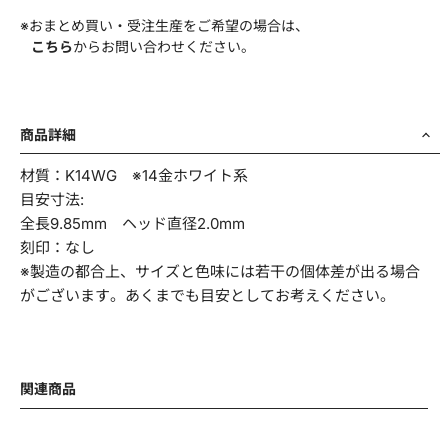
※おまとめ買い・受注生産をご希望の場合は、
こちら
からお問い合わせください。
商品名・品番
商品詳細
材質：K14WG ※14金ホワイト系
お問い合わせ項目
*
目安寸法:
全長9.85mm ヘッド直径2.0mm
刻印：なし
※製造の都合上、サイズと色味には若干の個体差が出る場合
がございます。あくまでも目安としてお考えください。
お問い合わせ内容
*
関連商品