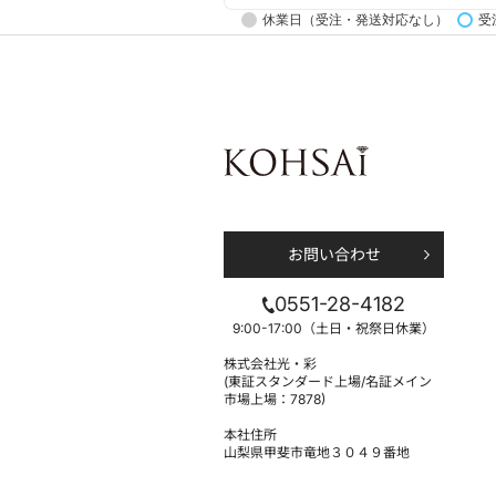
休業日（受注・発送対応なし）
受
お問い合わせ
0551-28-4182
9:00-17:00（土日・祝祭日休業）
株式会社光・彩
(東証スタンダード上場/名証メイン
市場上場：7878)
本社住所
山梨県甲斐市竜地３０４９番地