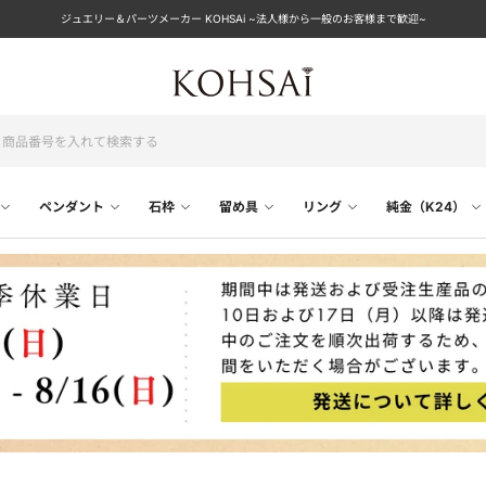
ジュエリー＆パーツメーカー KOHSAi ~法人様から一般のお客様まで歓迎~
ペンダント
石枠
留め具
リング
純金（K24）