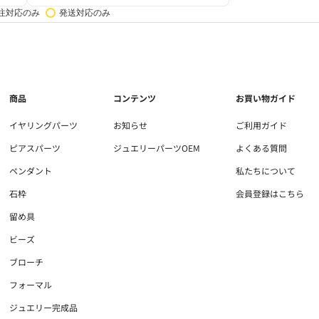
注対応のみ
発送対応のみ
商品
コンテンツ
お買い物ガイド
イヤリングパーツ
お知らせ
ご利用ガイド
ピアスパーツ
ジュエリーパーツOEM
よくある質問
ペンダント
私たちについて
石枠
会員登録はこちら
留め具
ビーズ
ブローチ
フォーマル
ジュエリー完成品