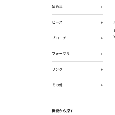
留め具
ビーズ
¥
ブローチ
フォーマル
リング
その他
機能から探す