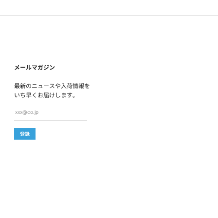
メールマガジン
最新のニュースや入荷情報を
いち早くお届けします。
xxx@co.jp
登録