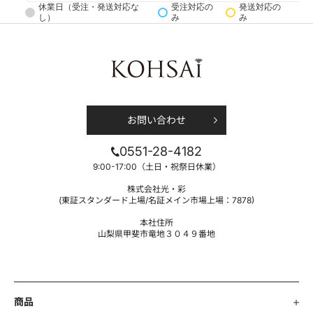
休業日（受注・発送対応な
受注対応の
発送対応の
し）
み
み
お問い合わせ
0551-28-4182
9:00-17:00（土日・祝祭日休業）
株式会社光・彩
(東証スタンダード上場/名証メイン市場上場：7878)
本社住所
山梨県甲斐市竜地３０４９番地
商品