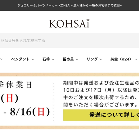
ジュエリー＆パーツメーカー KOHSAi ~法人様から一般のお客様まで歓迎~
ペンダント
石枠
留め具
リング
純金（K24）