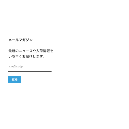
メールマガジン
最新のニュースや入荷情報を
いち早くお届けします。
xxx@co.jp
登録