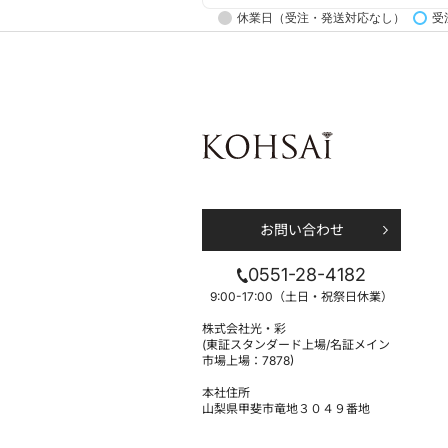
休業日（受注・発送対応なし）
受
お問い合わせ
0551-28-4182
9:00-17:00（土日・祝祭日休業）
株式会社光・彩
(東証スタンダード上場/名証メイン
市場上場：7878)
本社住所
山梨県甲斐市竜地３０４９番地