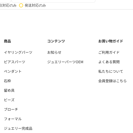
注対応のみ
発送対応のみ
商品
コンテンツ
お買い物ガイド
イヤリングパーツ
お知らせ
ご利用ガイド
ピアスパーツ
ジュエリーパーツOEM
よくある質問
ペンダント
私たちについて
石枠
会員登録はこちら
留め具
ビーズ
ブローチ
フォーマル
ジュエリー完成品