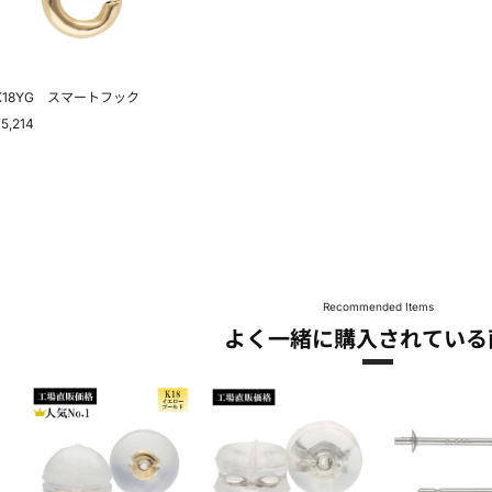
ッ
ク
K18YG スマートフック
¥5,214
Recommended Items
よく一緒に購入されている