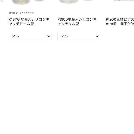
K18YG 地金入シリコンキ
Pt900地金入シリコンキ
Pt900直結ピアス
下
ャッチドーム型
ャッチタル型
ｍｍ皿 皿下9.0