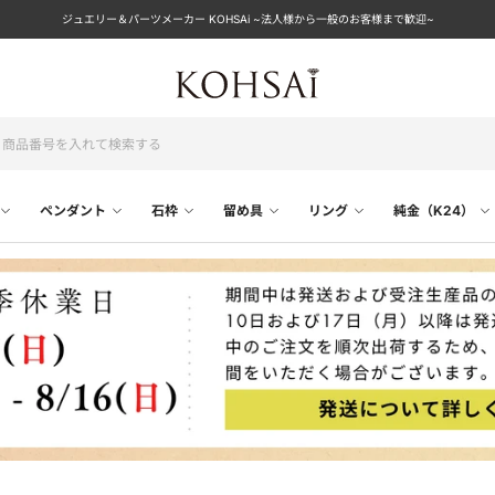
ジュエリー＆パーツメーカー KOHSAi ~法人様から一般のお客様まで歓迎~
ペンダント
石枠
留め具
リング
純金（K24）