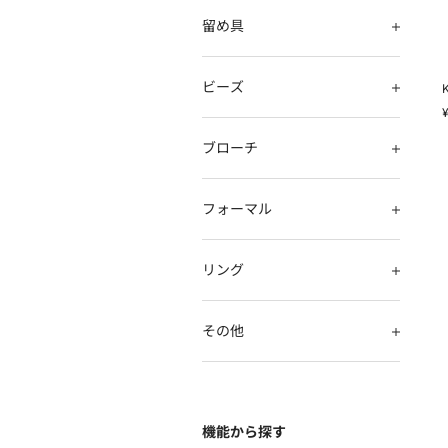
留め具
ビーズ
ブローチ
フォーマル
リング
その他
機能から探す