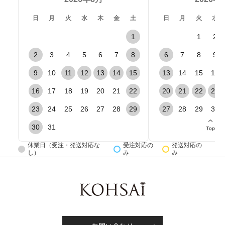
日
月
火
水
木
金
土
日
月
火
水
1
1
2
2
3
4
5
6
7
8
6
7
8
9
9
10
11
12
13
14
15
13
14
15
16
16
17
18
19
20
21
22
20
21
22
23
23
24
25
26
27
28
29
27
28
29
30
30
31
休業日（受注・発送対応な
受注対応の
発送対応の
し）
み
み