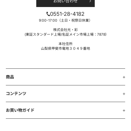
お問い合わせ
0551-28-4182
9:00-17:00（土日・祝祭日休業）
株式会社光・彩
(東証スタンダード上場/名証メイン市場上場：7878)
本社住所
山梨県甲斐市竜地３０４９番地
商品
コンテンツ
お買い物ガイド