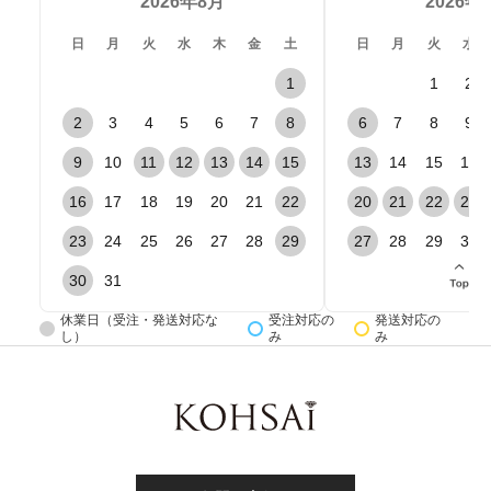
2026年8月
2026年
日
月
火
水
木
金
土
日
月
火
水
1
1
2
2
3
4
5
6
7
8
6
7
8
9
9
10
11
12
13
14
15
13
14
15
16
16
17
18
19
20
21
22
20
21
22
23
23
24
25
26
27
28
29
27
28
29
30
30
31
休業日（受注・発送対応な
受注対応の
発送対応の
し）
み
み