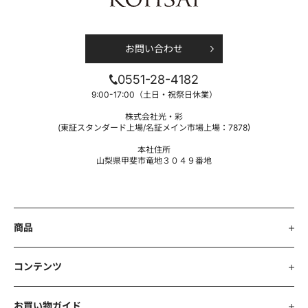
お問い合わせ
0551-28-4182
9:00-17:00（土日・祝祭日休業）
株式会社光・彩
(東証スタンダード上場/名証メイン市場上場：7878)
本社住所
山梨県甲斐市竜地３０４９番地
商品
コンテンツ
お買い物ガイド