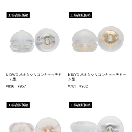
K10WG
K10YG
地
地
金
金
入
入
シ
シ
リ
リ
コ
コ
ン
ン
キ
キ
ャ
ャ
ッ
ッ
チ
チ
ド
ド
ー
ー
K10WG 地金入シリコンキャッチド
K10YG 地金入シリコンキャッチドー
ム
ーム型
ム
ム型
型
型
¥836
-
¥957
¥781
-
¥902
K10PG
SV925
地
地
金
金
入
入
シ
シ
リ
リ
コ
コ