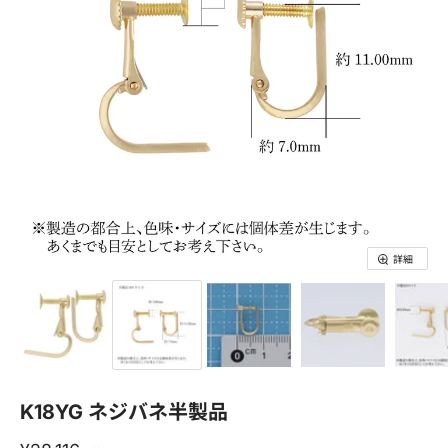
詳細
K18YG ネジバネ半製品