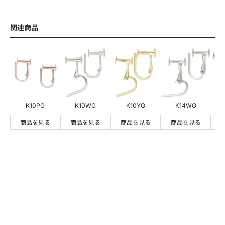
関連商品
添付ファイル
【添付可能な形式：JPG・JPEG・PNG・GIF・SVG】、【サイズ
上限：30MB】
ファイルを選択
K10PG
K10WG
K10YG
K14WG
商品を見る
商品を見る
商品を見る
商品を見る
お問い合わせから3営業日を目安に返信いたします。
確認にお時間がかかるお問い合わせや多数お問い合わ
せをいただいている場合、回答までにお時間をいただ
く場合がございます。ご理解賜りますようお願いいた
します。
当店からのメールが届かない場合、迷惑メールの対策
などでメールアドレス・ドメイン指定がされている可