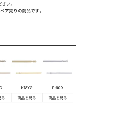
ださい。
はペア売りの商品です。
G
K18YG
Pt900
見る
商品を見る
商品を見る