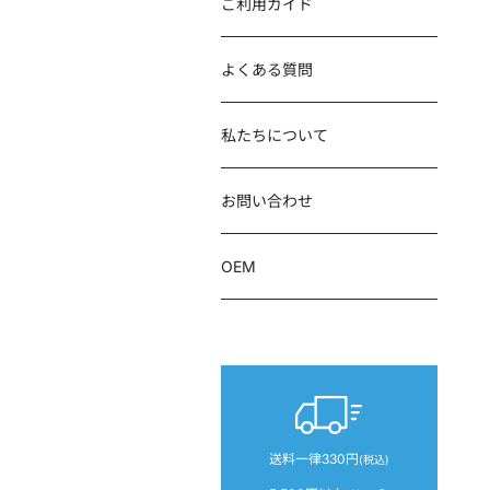
ご利用ガイド
お問い合わせ内容
*
よくある質問
私たちについて
お問い合わせ
OEM
添付ファイル
ファイルを選
【添付可能な形式：
ファイルを選
送料一律330円
(税込)