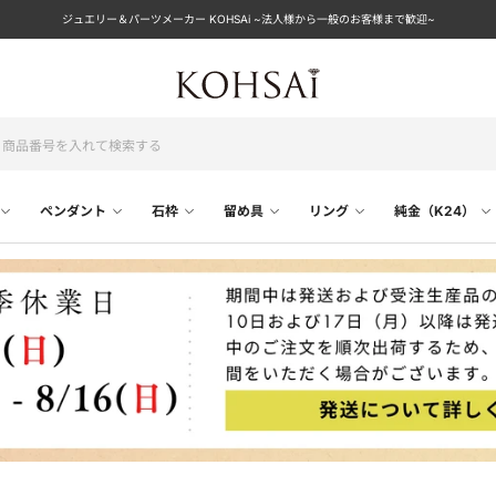
ジュエリー＆パーツメーカー KOHSAi ~法人様から一般のお客様まで歓迎~
ペンダント
石枠
留め具
リング
純金（K24）