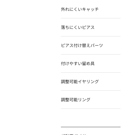
メールアドレス
外れにくいキャッチ
*
落ちにくいピアス
会社名
ピアス付け替えパーツ
付けやすい留め具
商品名・品番
調整可能イヤリング
調整可能リング
お問い合わせ項目
*