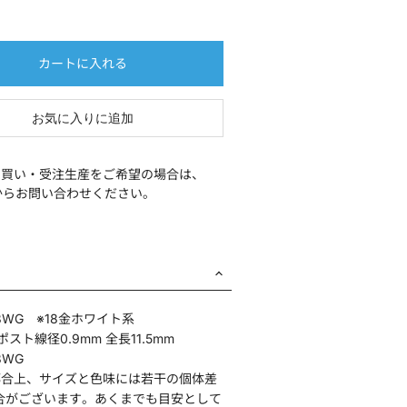
カートに入れる
お気に入りに追加
め買い・受注生産をご希望の場合は、
からお問い合わせください。
8WG ※18金ホワイト系
ポスト線径0.9mm 全長11.5mm
8WG
都合上、サイズと色味には若干の個体差
合がございます。あくまでも目安として