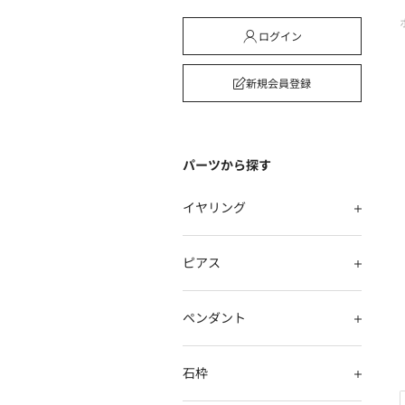
ログイン
新規会員登録
パーツから探す
イヤリング
ピアス
ペンダント
石枠