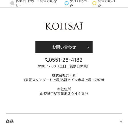
休業日（受注・発送対応な
受注対応の
発送対応の
む利用者情報の取扱いについて、以下のとおりプライバシ
し）
み
み
ーポリシー（以下「本ポリシー」といいます。）を定めま
す。
プライバシーポリシーに同意する
第1条 法令等の遵守
当社は、個人情報保護の実現のため、個人情報保護法、各
省庁ガイドラインその他関連する法令等を遵守いたしま
お問い合わせ
す。
0551-28-4182
第2条 収集する利用者情報及び収集方法
9:00-17:00（土日・祝祭日休業）
本ポリシーにおいて、「利用者情報」とは、商品等ご購入
株式会社光・彩
時、お申し込み時あるいは当社ウェブサイト訪問時におけ
(東証スタンダード上場/名証メイン市場上場：7878)
るお客様の情報、お客様の識別に係る情報、通信サービス
本社住所
上の行動履歴、お客様が送受信するメールの情報、その他
山梨県甲斐市竜地３０４９番地
お客様のスマートフォン、パソコン等の端末においてお客
様またはお客様の端末に関連して生成または蓄積された情
報であって、本ポリシーに基づき当社が適正に収集するも
のをいいます。
商品
第3条 情報の管理